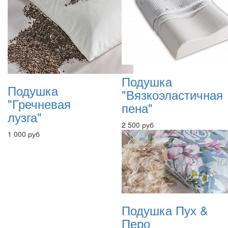
Подушка
Подушка
"Вязкоэластичная
"Гречневая
пена"
лузга"
2 500 руб
1 000 руб
Подушка Пух &
Перо