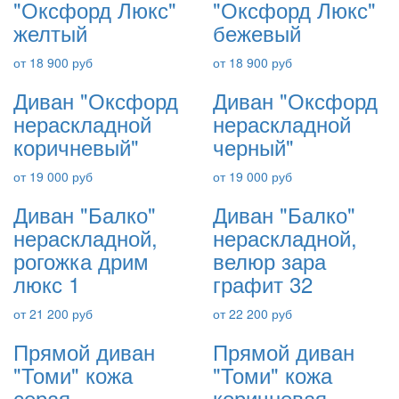
"Оксфорд Люкс"
"Оксфорд Люкс"
желтый
бежевый
от 18 900 руб
от 18 900 руб
Диван "Оксфорд
Диван "Оксфорд
нераскладной
нераскладной
коричневый"
черный"
от 19 000 руб
от 19 000 руб
Диван "Балко"
Диван "Балко"
нераскладной,
нераскладной,
рогожка дрим
велюр зара
люкс 1
графит 32
от 21 200 руб
от 22 200 руб
Прямой диван
Прямой диван
"Томи" кожа
"Томи" кожа
серая
коричневая