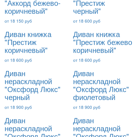
"Аккорд бежево-
"Престиж
коричневый"
черный"
от 18 150 руб
от 18 600 руб
Диван книжка
Диван книжка
"Престиж
"Престиж бежево
коричневый"
коричневый"
от 18 600 руб
от 18 600 руб
Диван
Диван
нераскладной
нераскладной
"Оксфорд Люкс"
"Оксфорд Люкс"
черный
фиолетовый
от 18 900 руб
от 18 900 руб
Диван
Диван
нераскладной
нераскладной
"Оксфорд Люкс"
"Оксфорд Люкс"