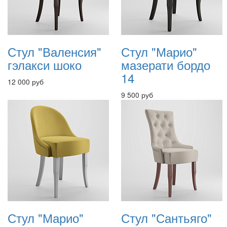
Стул "Валенсия"
Стул "Марио"
гэлакси шоко
мазерати бордо
14
12 000 руб
9 500 руб
Стул "Марио"
Стул "Сантьяго"