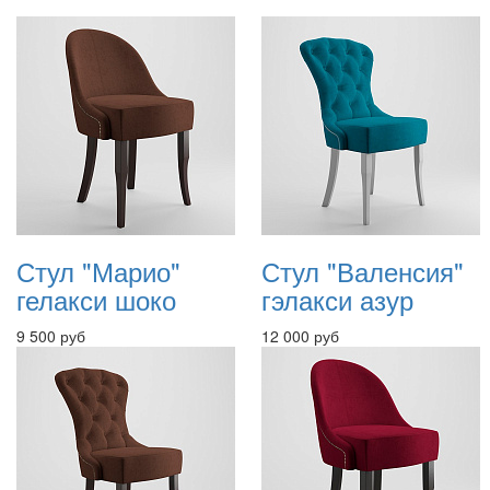
Стул "Марио"
Стул "Валенсия"
гелакси шоко
гэлакси азур
9 500 руб
12 000 руб