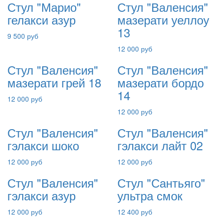
Стул "Марио"
Стул "Валенсия"
гелакси азур
мазерати уеллоу
13
9 500 руб
12 000 руб
Стул "Валенсия"
Стул "Валенсия"
мазерати грей 18
мазерати бордо
14
12 000 руб
12 000 руб
Стул "Валенсия"
Стул "Валенсия"
гэлакси шоко
гэлакси лайт 02
12 000 руб
12 000 руб
Стул "Валенсия"
Стул "Сантьяго"
гэлакси азур
ультра смок
12 000 руб
12 400 руб