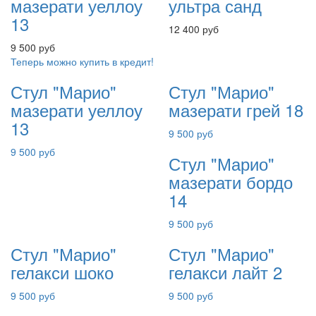
мазерати уеллоу
ультра санд
13
12 400 руб
9 500 руб
Теперь можно купить в кредит!
Стул "Марио"
Стул "Марио"
мазерати уеллоу
мазерати грей 18
13
9 500 руб
9 500 руб
Стул "Марио"
мазерати бордо
14
9 500 руб
Стул "Марио"
Стул "Марио"
гелакси шоко
гелакси лайт 2
9 500 руб
9 500 руб