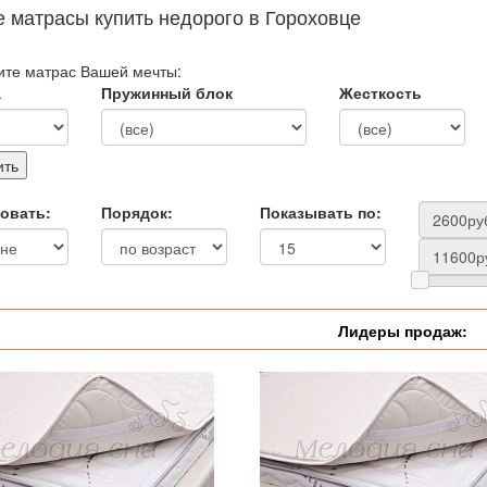
е матрасы купить недорого в Гороховце
те матрас Вашей мечты:
а
Пружинный блок
Жесткость
овать:
Порядок:
Показывать по:
Лидеры продаж: