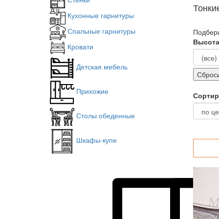
Тонки
Кухонные гарнитуры
Спальные гарнитуры
Подбери
Высот
Кровати
Детская мебель
Прихожие
Сортир
Столы обеденные
Шкафы-купе