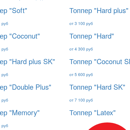
ер "Soft"
Топпер "Hard plus"
0 руб
от 3 100 руб
ер "Coconut"
Топпер "Hard"
0 руб
от 4 300 руб
ер "Hard plus SK"
Топпер "Coconut S
0 руб
от 5 600 руб
ер "Double Plus"
Топпер "Hard SK"
0 руб
от 7 100 руб
ер "Memory"
Топпер "Latex"
0 руб