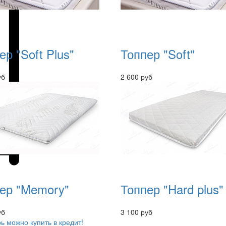
ер "Soft Plus"
Топпер "Soft"
уб
2 600 руб
ер "Memory"
Топпер "Hard plus"
уб
3 100 руб
ь можно купить в кредит!