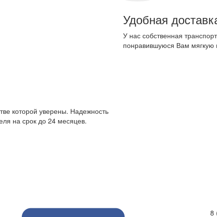
Удобная доставк
У нас собственная транспорт
понравившуюся Вам мягкую 
стве которой уверены. Надежность
ля на срок до 24 месяцев.
8 