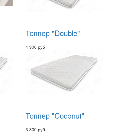
Топпер "Double"
4 900 руб
Топпер "Coconut"
3 300 руб