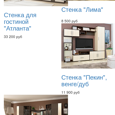
Стенка "Лима"
Стенка для
гостиной
8 500 руб
"Атланта"
33 200 руб
Стенка "Пекин",
венге/дуб
11 900 руб