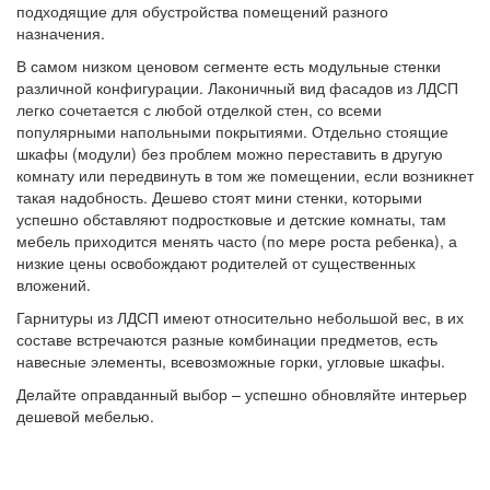
подходящие для обустройства помещений разного
назначения.
В самом низком ценовом сегменте есть модульные стенки
различной конфигурации. Лаконичный вид фасадов из ЛДСП
легко сочетается с любой отделкой стен, со всеми
популярными напольными покрытиями. Отдельно стоящие
шкафы (модули) без проблем можно переставить в другую
комнату или передвинуть в том же помещении, если возникнет
такая надобность. Дешево стоят мини стенки, которыми
успешно обставляют подростковые и детские комнаты, там
мебель приходится менять часто (по мере роста ребенка), а
низкие цены освобождают родителей от существенных
вложений.
Гарнитуры из ЛДСП имеют относительно небольшой вес, в их
составе встречаются разные комбинации предметов, есть
навесные элементы, всевозможные горки, угловые шкафы.
Делайте оправданный выбор – успешно обновляйте интерьер
дешевой мебелью.