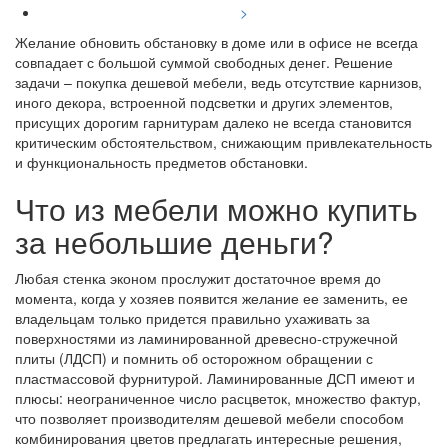
>
Желание обновить обстановку в доме или в офисе не всегда
совпадает с большой суммой свободных денег. Решение
задачи – покупка дешевой мебели, ведь отсутствие карнизов,
иного декора, встроенной подсветки и других элементов,
присущих дорогим гарнитурам далеко не всегда становится
критическим обстоятельством, снижающим привлекательность
и функциональность предметов обстановки.
Что из мебели можно купить
за небольшие деньги?
Любая стенка эконом прослужит достаточное время до
момента, когда у хозяев появится желание ее заменить, ее
владельцам только придется правильно ухаживать за
поверхностями из ламинированной древесно-стружечной
плиты (ЛДСП) и помнить об осторожном обращении с
пластмассовой фурнитурой. Ламинированные ДСП имеют и
плюсы: неограниченное число расцветок, множество фактур,
что позволяет производителям дешевой мебели способом
комбинирования цветов предлагать интересные решения,