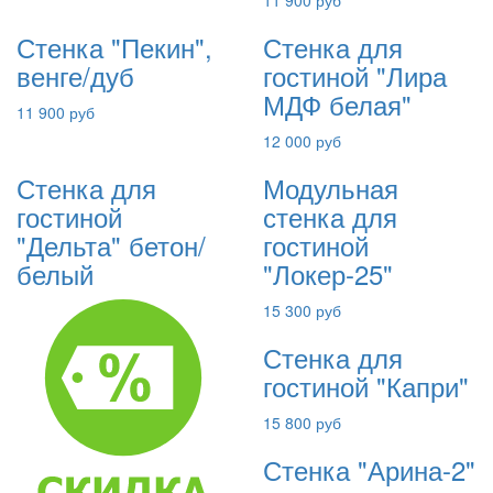
11 900 руб
Стенка "Пекин",
Стенка для
венге/дуб
гостиной "Лира
МДФ белая"
11 900 руб
12 000 руб
Стенка для
Модульная
гостиной
стенка для
"Дельта" бетон/
гостиной
белый
"Локер-25"
15 300 руб
Стенка для
гостиной "Капри"
15 800 руб
Стенка "Арина-2"