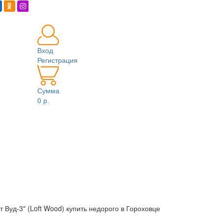
Вход
Регистрация
Сумма
0 р.
 Вуд-3" (Loft Wood) купить недорого в Гороховце