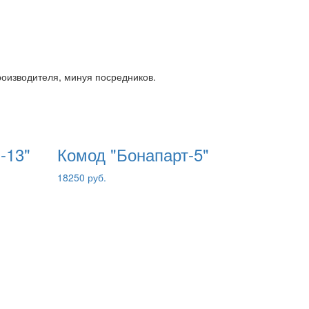
роизводителя, минуя посредников.
-13"
Комод "Бонапарт-5"
18250 руб.