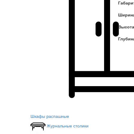
Габари
Ширина
Высота
Глубин
Шкафы распашные
Журнальные столики