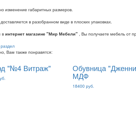
о изменение габаритных размеров.
доставляется в разобранном виде в плоских упаковках.
я в
интернет магазине "Мир Мебели"
, Вы получаете мебель от п
 раздел
о, Вам также понравятся:
д "№4 Витраж"
Обувница "Дженни
МДФ
уб.
18400 руб.