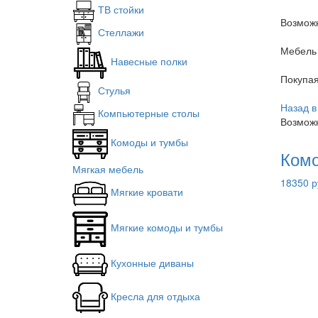
ТВ стойки
Возможн
Стеллажи
Мебель 
Навесные полки
Покупа
Стулья
Назад в
Компьютерные столы
Возможн
Комоды и тумбы
Комо
Мягкая мебель
18350 р
Мягкие кровати
Мягкие комоды и тумбы
Кухонные диваны
Кресла для отдыха