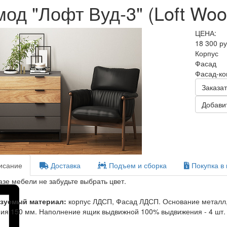
од "Лофт Вуд-3" (Loft Woo
ЦЕНА:
18 300 р
Корпус
Фасад
Фасад-к
Заказат
Добавит
сание
Доставка
Подъем и сборка
Покупка в 
азе мебели не забудьте выбрать цвет.
зуемый материал:
корпус ЛДСП, Фасад ЛДСП. Основание металл,
ия 150 мм. Наполнение ящик выдвижной 100% выдвижения - 4 шт.