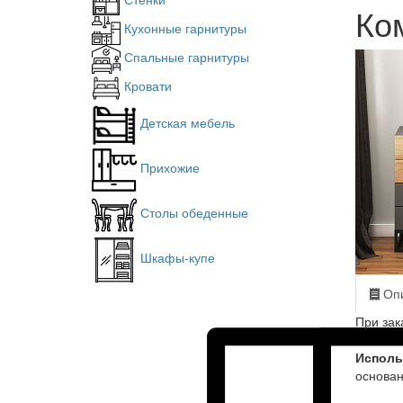
Ком
Кухонные гарнитуры
Спальные гарнитуры
Кровати
Детская мебель
Прихожие
Столы обеденные
Шкафы-купе
Опи
При зак
Исполь
основан