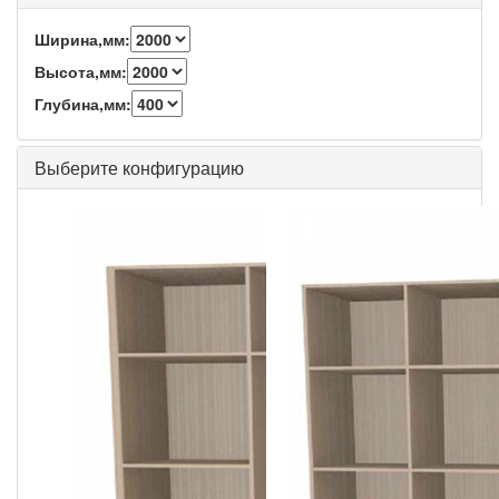
Ширина,мм:
Высота,мм:
Глубина,мм:
Выберите конфигурацию