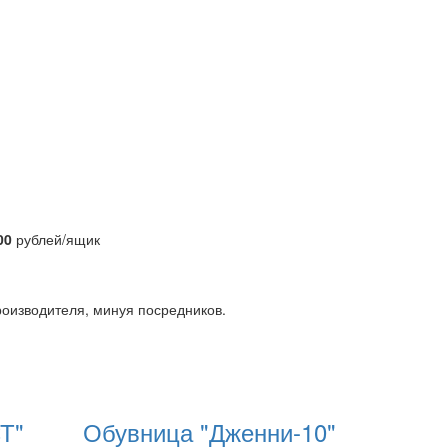
00
рублей/ящик
роизводителя, минуя посредников.
Т"
Обувница "Дженни-10"