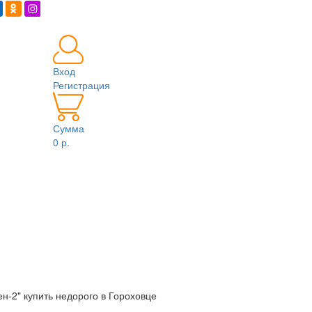
Вход
Регистрация
Сумма
0 р.
н-2" купить недорого в Гороховце