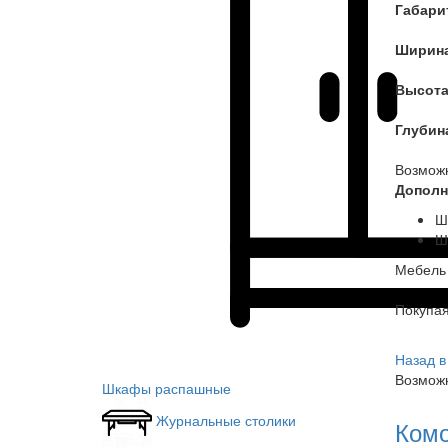
Габари
Ширин
Высот
Глубин
Возмож
Дополн
Ш
Ш
Мебель 
Покупа
Назад в
Возможн
Шкафы распашные
Журнальные столики
Комо