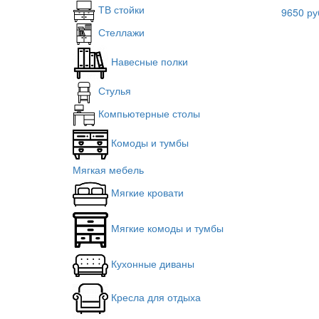
ТВ стойки
9650 ру
Стеллажи
Навесные полки
Стулья
Компьютерные столы
Комоды и тумбы
Мягкая мебель
Мягкие кровати
Мягкие комоды и тумбы
Кухонные диваны
Кресла для отдыха