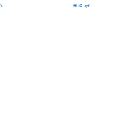
б.
9650 руб.