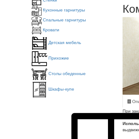
Ко
Кухонные гарнитуры
Спальные гарнитуры
Кровати
Детская мебель
Прихожие
Столы обеденные
Шкафы-купе
Опи
При зак
Исполь
выдвиж